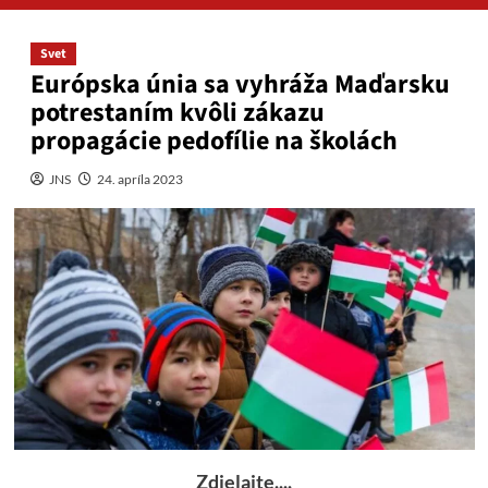
Svet
Európska únia sa vyhráža Maďarsku
potrestaním kvôli zákazu
propagácie pedofílie na školách
JNS
24. apríla 2023
Zdielajte....