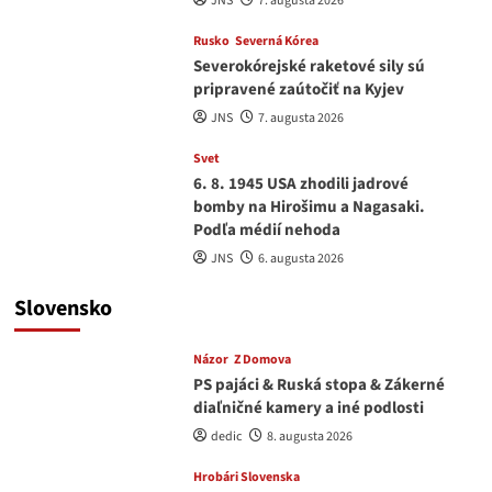
JNS
7. augusta 2026
Rusko
Severná Kórea
Severokórejské raketové sily sú
pripravené zaútočiť na Kyjev
JNS
7. augusta 2026
Svet
6. 8. 1945 USA zhodili jadrové
bomby na Hirošimu a Nagasaki.
Podľa médií nehoda
JNS
6. augusta 2026
Slovensko
Názor
Z Domova
PS pajáci & Ruská stopa & Zákerné
diaľničné kamery a iné podlosti
dedic
8. augusta 2026
Hrobári Slovenska