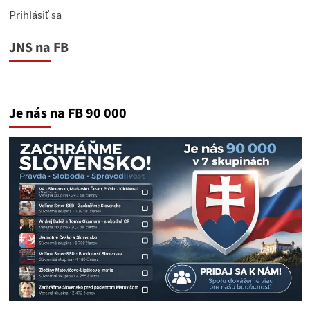
Prihlásiť sa
JNS na FB
Je nás na FB 90 000