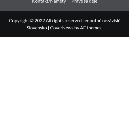
Kontakt/Námety
Práve sa deje
Copyright © 2022 All rights reserved Jednotné nezávislé
Slovensko
|
CoverNews
by AF themes.