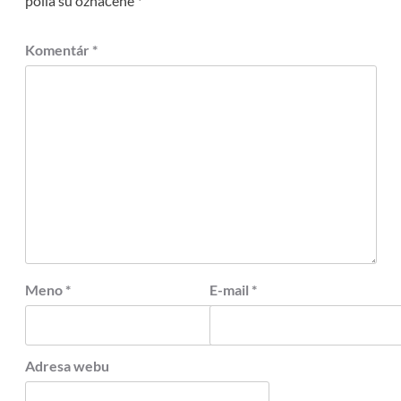
polia sú označené
*
Komentár
*
Meno
*
E-mail
*
Adresa webu