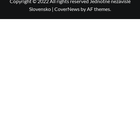
Copyright © 2022 All rights reserved Jednotné nezávislé
Slovensko
|
CoverNews
by AF themes.