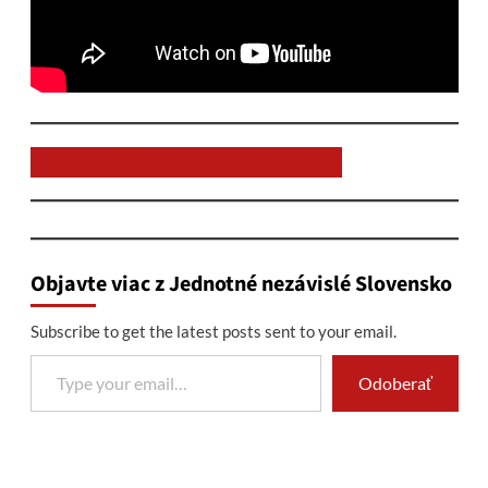
Chcem prispieť na chod stránky JNS
Objavte viac z Jednotné nezávislé Slovensko
Subscribe to get the latest posts sent to your email.
Type your email…
Odoberať