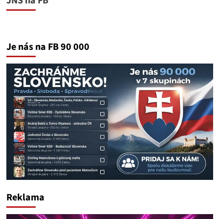
JNS na FB
Je nás na FB 90 000
Reklama