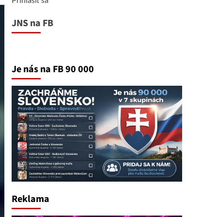
JNS na FB
Je nás na FB 90 000
Reklama