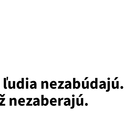
 ľudia nezabúdajú.
ž nezaberajú.