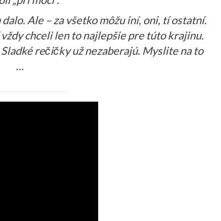
 dalo. Ale – za všetko môžu iní, oni, tí ostatní.
í vždy chceli len to najlepšie pre túto krajinu.
Sladké rečičky už nezaberajú. Myslite na to
…