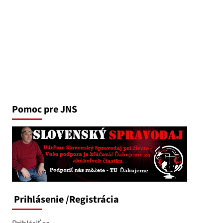
Pomoc pre JNS
Prihlásenie
/Registrácia
Prihlásiť sa