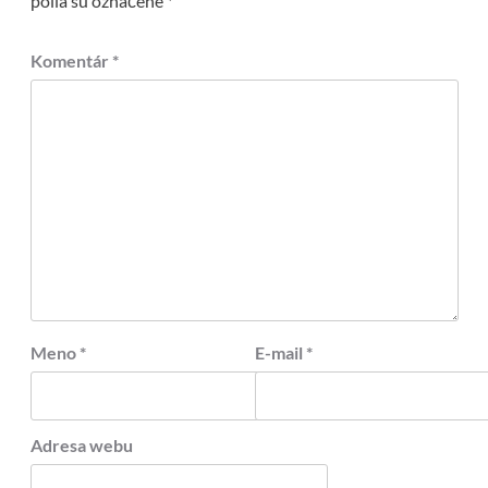
polia sú označené
*
Komentár
*
Meno
*
E-mail
*
Adresa webu