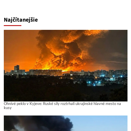
Najčítanejšie
Ohnivé peklo v Kyjeve: Ruské sily roztrhali ukrajinské hlavné mesto na
kusy