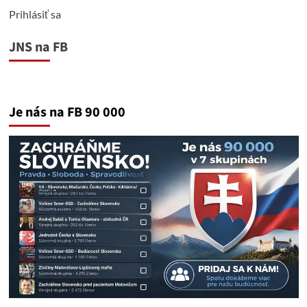
Prihlásiť sa
JNS na FB
Je nás na FB 90 000