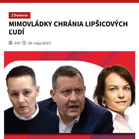
Z Domova
MIMOVLÁDKY CHRÁNIA LIPŠICOVÝCH
ĽUDÍ
JNS
18. mája 2023