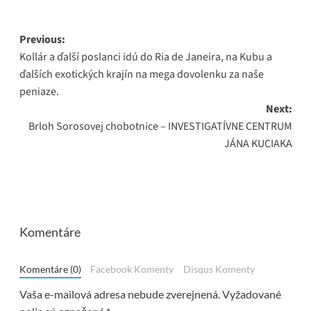
Post
Previous:
Kollár a ďalší poslanci idú do Ria de Janeira, na Kubu a
navigation
ďalších exotických krajín na mega dovolenku za naše
peniaze.
Next:
Brloh Sorosovej chobotnice – INVESTIGATÍVNE CENTRUM
JÁNA KUCIAKA
Komentáre
Komentáre (0)
Facebook Komenty
Disqus Komenty
Vaša e-mailová adresa nebude zverejnená.
Vyžadované