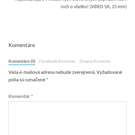
nich o všetko! (VIDEO SK, 15 min)
Komentáre
Komentáre (0)
Facebook Komenty
Disqus Komenty
Vaša e-mailová adresa nebude zverejnená.
Vyžadované
polia sú označené
*
Komentár
*