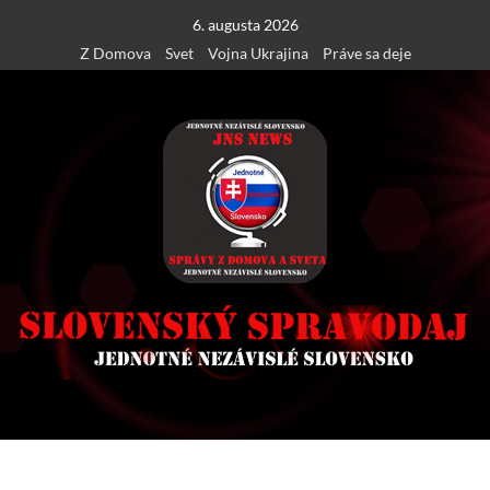
Skip
6. augusta 2026
to
Z Domova
Svet
Vojna Ukrajina
Práve sa deje
content