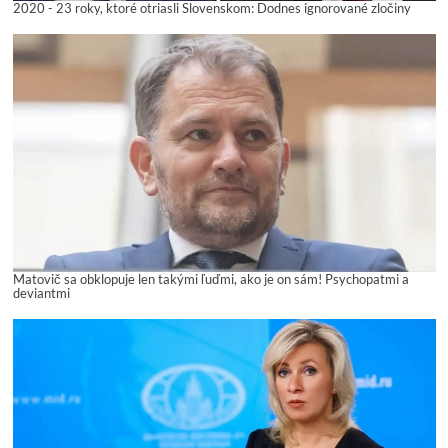
2020 - 23 roky, ktoré otriasli Slovenskom: Dodnes ignorované zločiny
Matovič sa obklopuje len takými ľuďmi, ako je on sám! Psychopatmi a
deviantmi