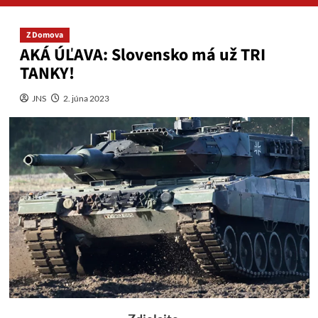
Z Domova
AKÁ ÚĽAVA: Slovensko má už TRI
TANKY!
JNS
2. júna 2023