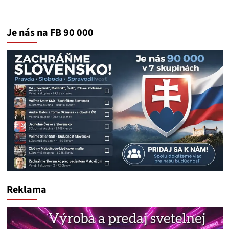
Je nás na FB 90 000
Reklama