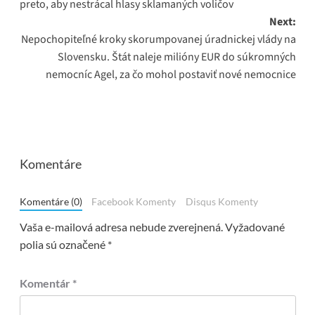
preto, aby nestrácal hlasy sklamaných voličov
Next:
Nepochopiteľné kroky skorumpovanej úradnickej vlády na
Slovensku. Štát naleje milióny EUR do súkromných
nemocníc Agel, za čo mohol postaviť nové nemocnice
Komentáre
Komentáre (0)
Facebook Komenty
Disqus Komenty
Vaša e-mailová adresa nebude zverejnená.
Vyžadované
polia sú označené
*
Komentár
*