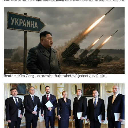
Reuters: Kim Čong-un rozmiestňuje raketovú jednotku v Rusku.