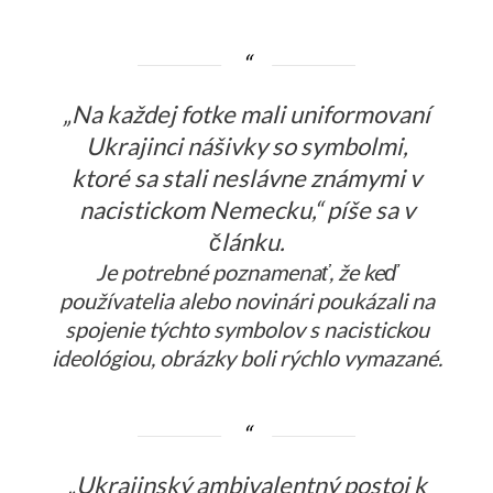
„Na každej fotke mali uniformovaní
Ukrajinci nášivky so symbolmi,
ktoré sa stali neslávne známymi v
nacistickom Nemecku,“ píše sa v
článku.
Je potrebné poznamenať, že keď
používatelia alebo novinári poukázali na
spojenie týchto symbolov s nacistickou
ideológiou, obrázky boli rýchlo vymazané.
„Ukrajinský ambivalentný postoj k