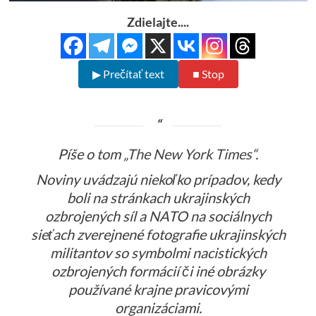
Zdielajte....
▶ Prečítať text
■ Stop
Píše o tom
„The New York Times“
.
Noviny uvádzajú niekoľko prípadov, kedy
boli na stránkach ukrajinských
ozbrojených síl a NATO na sociálnych
sieťach zverejnené fotografie ukrajinských
militantov so symbolmi nacistických
ozbrojených formácií či iné obrázky
používané krajne pravicovými
organizáciami.