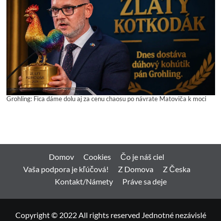
Grohling: Fica dáme dolu aj za cenu chaosu po návrate Matoviča k moci
Domov
Cookies
Čo je náš ciel
Vaša podpora je kľúčová!
Z Domova
Z Česka
Kontakt/Námety
Práve sa deje
Copyright © 2022 All rights reserved Jednotné nezávislé