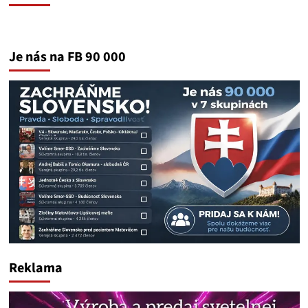
Je nás na FB 90 000
Reklama