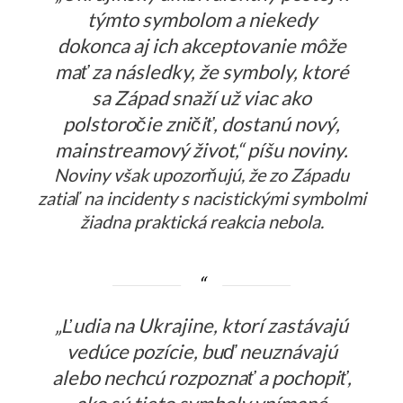
týmto symbolom a niekedy
dokonca aj ich akceptovanie môže
mať za následky, že symboly, ktoré
sa Západ snaží už viac ako
polstoročie zničiť, dostanú nový,
mainstreamový život,“ píšu noviny.
Noviny však upozorňujú, že zo Západu
zatiaľ na incidenty s nacistickými symbolmi
žiadna praktická reakcia nebola.
„Ľudia na Ukrajine, ktorí zastávajú
vedúce pozície, buď neuznávajú
alebo nechcú rozpoznať a pochopiť,