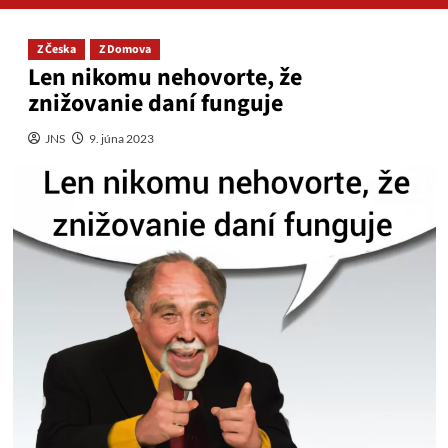
Z Česka
Z Domova
Len nikomu nehovorte, že
znižovanie daní funguje
JNS
9. júna 2023