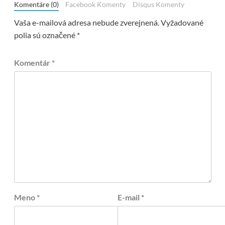
Komentáre (0)
Facebook Komenty
Disqus Komenty
Vaša e-mailová adresa nebude zverejnená.
Vyžadované
polia sú označené
*
Komentár
*
Meno
*
E-mail
*