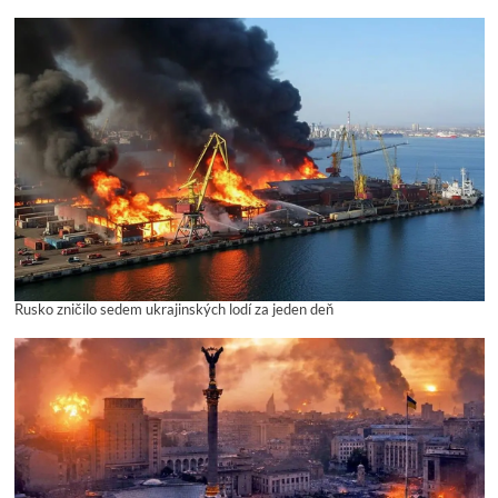
Rusko zničilo sedem ukrajinských lodí za jeden deň