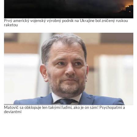
Prvý americký vojenský výrobný podnik na Ukrajine bol zničený ruskou
raketou
Matovič sa obklopuje len takými ľuďmi, ako je on sám! Psychopatmi a
deviantmi