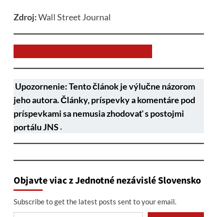
Zdroj:
Wall Street Journal
Chcem prispieť na chod stránky JNS
Upozornenie: Tento článok je výlučne názorom
jeho autora. Články, príspevky a komentáre pod
príspevkami sa nemusia zhodovať s postojmi
portálu JNS
.
Objavte viac z Jednotné nezávislé Slovensko
Subscribe to get the latest posts sent to your email.
Type your email…