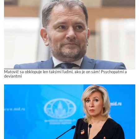
Matovič sa obklopuje len takými ľuďmi, ako je on sám! Psychopatmi a
deviantmi