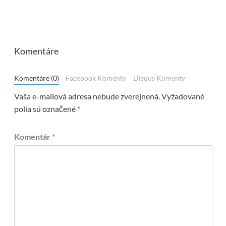
Komentáre
Komentáre (0)
Facebook Komenty
Disqus Komenty
Vaša e-mailová adresa nebude zverejnená.
Vyžadované
polia sú označené
*
Komentár
*