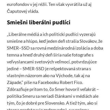
eurofondov v jej réžii. Ten však vyvrátila už aj
Čaputovej vláda.
Smiešni liberálni pudlíci
„Liberálne médiá a ich politickí pudlíci vyzerajú
smiešne a hlúpo, keď jeden deň strašia Slovákov, že
SMER–SSD sa rovná medzinárodná izolácia a doba
temna a hneď druhý deň šíria naše fotografie s
veľvyslancami svetových veľmocí, potvrdzujúce
jediné – SMER-SSD je rešpektovaná strana s
vlastným názorom ako na Východe, tak aj na
Západe,“
píše na
Facebooku Robert Fico.
Zdôrazňuje pritom to, čo Smer hovoril veľakrát –
politika Smeru sa neriadi článkami v médiách ale
tým, čo je dobré pre Slovensko. A tiež tým, ako si
strana predstavuje zodpovednú, suverénnu