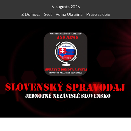
Skip
6. augusta 2026
to
Z Domova
Svet
Vojna Ukrajina
Práve sa deje
content