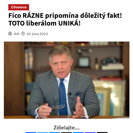
Z Domova
Fico RÁZNE pripomína dôležitý fakt!
TOTO liberálom UNIKÁ!
JNS
10. júna 2023
Zdielajte....