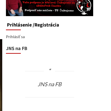
Prihlásenie
/Registrácia
Prihlásiť sa
JNS na FB
JNS na FB