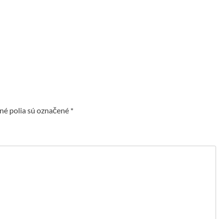
é polia sú označené
*