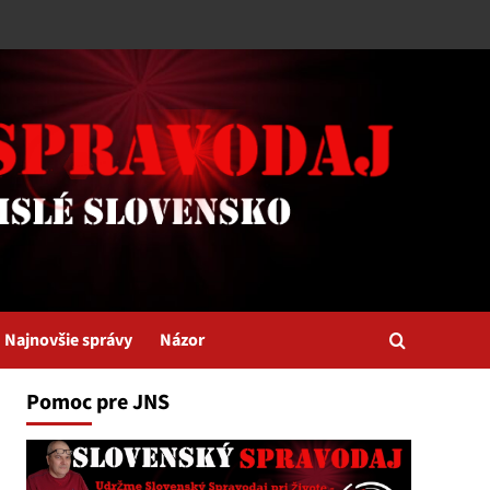
Najnovšie správy
Názor
Pomoc pre JNS