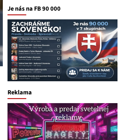
Je nás na FB 90 000
Reklama