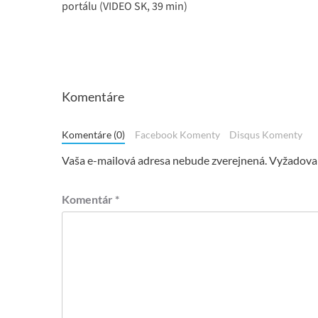
portálu (VIDEO SK, 39 min)
Komentáre
Komentáre (0)
Facebook Komenty
Disqus Komenty
Vaša e-mailová adresa nebude zverejnená.
Vyžadovan
Komentár
*