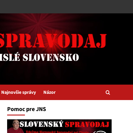
Najnovšie správy
Názor
Pomoc pre JNS