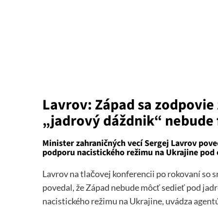
Lavrov: Západ sa zodpovie 
„jadrový dáždnik“ nebude 
Minister zahraničných vecí Sergej Lavrov pov
podporu nacistického režimu na Ukrajine pod
Lavrov na tlačovej konferencii po rokovaní s
povedal, že Západ nebude môcť sedieť pod ja
nacistického režimu na Ukrajine, uvádza
agent