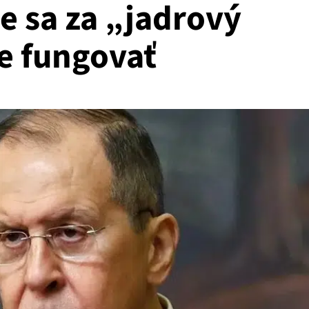
e sa za „jadrový
e fungovať