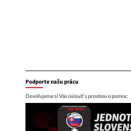
Podporte našu prácu
Dovoľujeme si Vás osloviť s prosbou o pomoc.