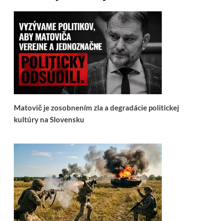
Matovič je zosobnením zla a degradácie politickej
kultúry na Slovensku