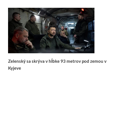
Zelenský sa skrýva v hĺbke 93 metrov pod zemou v
Kyjeve