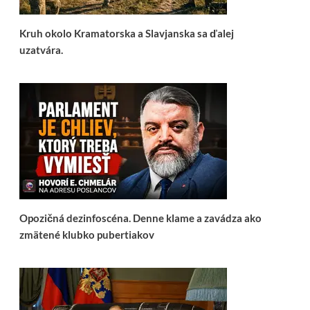
Kruh okolo Kramatorska a Slavjanska sa ďalej
uzatvára.
Opozičná dezinfoscéna. Denne klame a zavádza ako
zmätené klubko pubertiakov