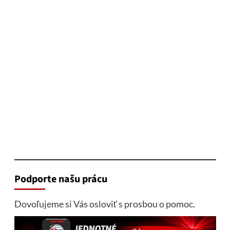
Podporte našu prácu
Dovoľujeme si Vás osloviť s prosbou o pomoc.