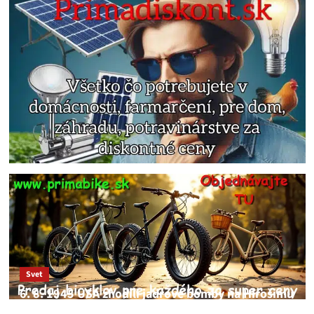
Svet
6. 8. 1945 USA zhodili jadrové bomby na Hirošimu
a Nagasaki. Podľa médií nehoda