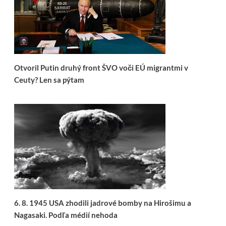
Otvoril Putin druhý front ŠVO voči EÚ migrantmi v
Ceuty? Len sa pýtam
6. 8. 1945 USA zhodili jadrové bomby na Hirošimu a
Nagasaki. Podľa médií nehoda