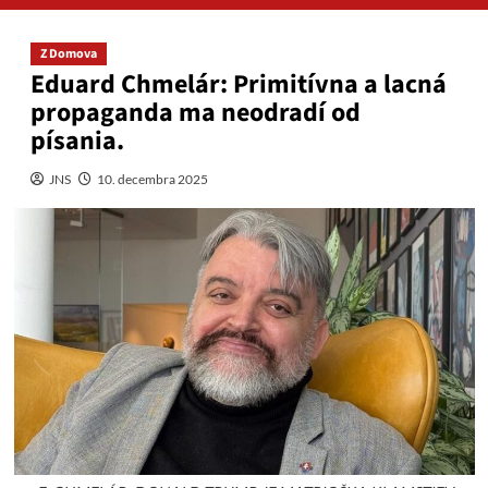
Z Domova
Eduard Chmelár: Primitívna a lacná
propaganda ma neodradí od
písania.
JNS
10. decembra 2025