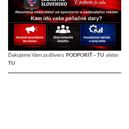
Ďakujeme Vám za dôveru
PODPORIŤ – TU
alebo
TU