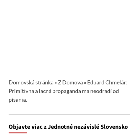
Domovská stránka
»
Z Domova
»
Eduard Chmelár:
Primitívna a lacná propaganda ma neodradí od
písania.
Objavte viac z Jednotné nezávislé Slovensko