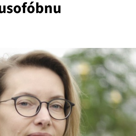
rusofóbnu