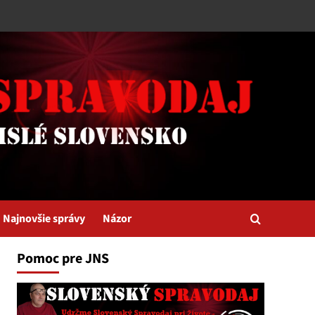
Najnovšie správy
Názor
Pomoc pre JNS