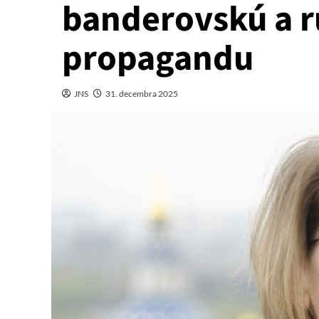
banderovskú a 
propagandu
JNS
31. decembra 2025