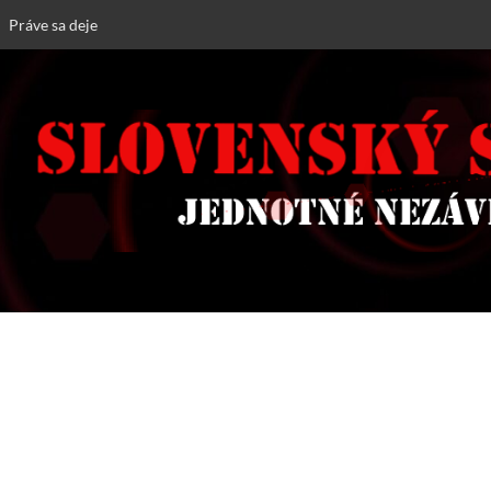
Práve sa deje