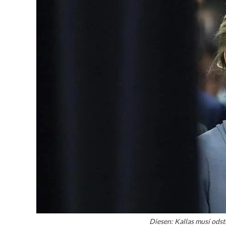
Diesen: Kallas musí odst