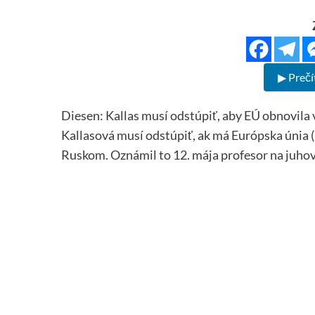
▶ Prečí
Diesen: Kallas musí odstúpiť, aby EÚ obnovila
Kallasová musí odstúpiť, ak má Európska únia 
Ruskom. Oznámil to 12. mája profesor na juho