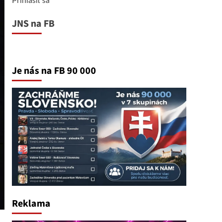
JNS na FB
Je nás na FB 90 000
Reklama