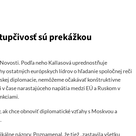
stupčivosť sú prekážkou
 Novosti. Podľa neho Kallasová uprednostňuje
y ostatných európskych lídrov o hľadanie spoločnej reči
pskej diplomacie, nemôžeme očakávať konštruktívne
li v čase narastajúceho napätia medzi EÚ a Ruskom v
ankciami.
y, ak chce obnoviť diplomatické vzťahy s Moskvou a
.
ikálne názory. Poznamenal, že tiež „zastavila všetku