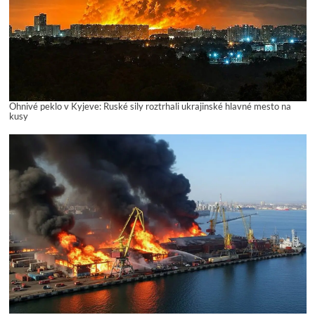
Ohnivé peklo v Kyjeve: Ruské sily roztrhali ukrajinské hlavné mesto na
kusy