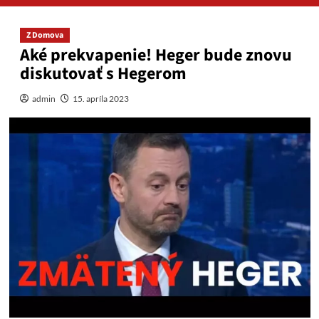
Z Domova
Aké prekvapenie! Heger bude znovu
diskutovať s Hegerom
admin
15. apríla 2023