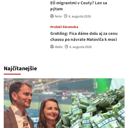
EÚ migrantmi v Ceuty? Len sa
pýtam
ferro
6. augusta 2026
Hrobári Slovenska
Grohling: Fica dáme dolu aj za cenu
chaosu po návrate Matoviča k moci
dedic
6. augusta 2026
Najčítanejšie