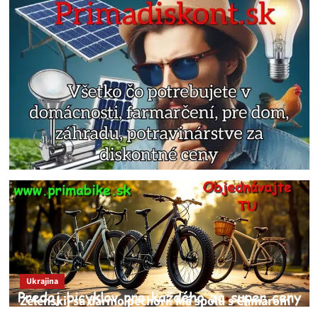
Ukrajina
Zelenskij sa darmo pechorí. Má spolu s Chmarom