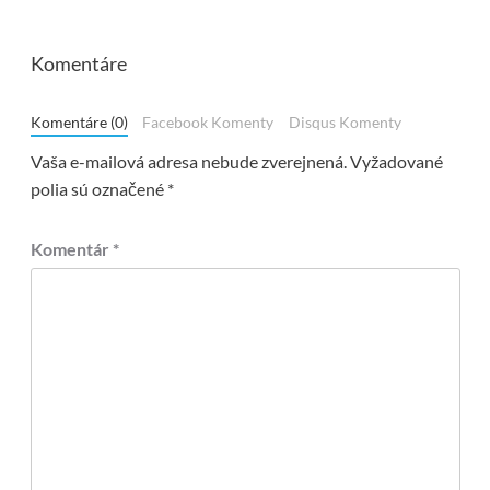
Komentáre
Komentáre (0)
Facebook Komenty
Disqus Komenty
Vaša e-mailová adresa nebude zverejnená.
Vyžadované
polia sú označené
*
Komentár
*