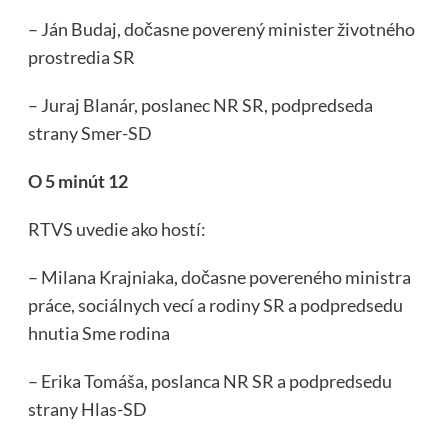
– Ján Budaj, dočasne poverený minister životného
prostredia SR
– Juraj Blanár, poslanec NR SR, podpredseda
strany Smer-SD
O 5 minút 12
RTVS uvedie ako hostí:
– Milana Krajniaka, dočasne povereného ministra
práce, sociálnych vecí a rodiny SR a podpredsedu
hnutia Sme rodina
– Erika Tomáša, poslanca NR SR a podpredsedu
strany Hlas-SD