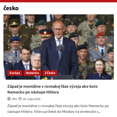
česko
Európa
Nemecko
Z Česka
Západ je mentálne v rovnakej fáze vývoja ako bolo
Nemecko po nástupe Hitlera
JNS
28. mája 2026
Západ je mentálne v rovnakej fáze vývoja ako bolo Nemecko po
nástupe Hitlera. Včera priletel do Moskvy na stretnutie s...