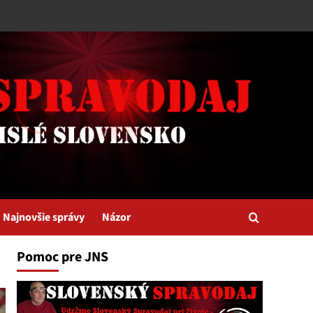
Najnovšie správy
Názor
Pomoc pre JNS