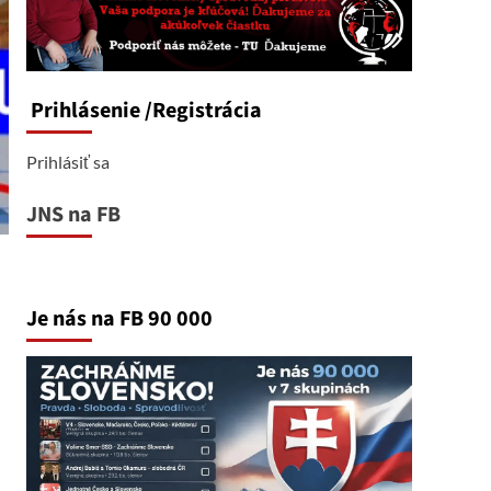
Prihlásenie
/Registrácia
Prihlásiť sa
JNS na FB
Je nás na FB 90 000