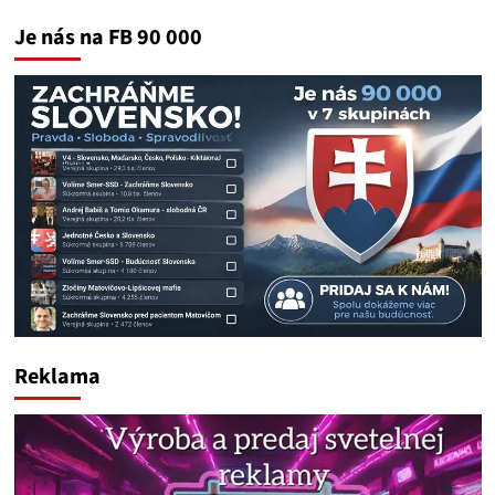
Je nás na FB 90 000
Reklama