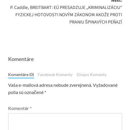
Next:
P. Caddle, BREITBART: EÚ PRESADZUJE „KRIMINALIZÁCIU“
FYZICKEJ HOTOVOSTI NOVÝM ZÁKONOM AKOŽE PROTI
PRANIU ŠPINAVÝCH PEŇAZÍ
Komentáre
Komentáre (0)
Facebook Komenty
Disqus Komenty
Vaša e-mailová adresa nebude zverejnená.
Vyžadované
polia sú označené
*
Komentár
*