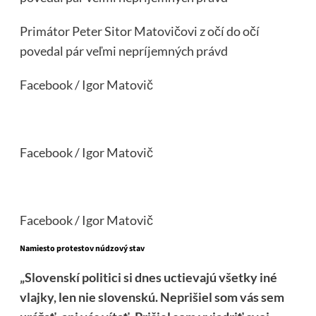
Primátor Peter Sitor Matovičovi z očí do očí
povedal pár veľmi nepríjemných právd
Facebook / Igor Matovič
Facebook / Igor Matovič
Facebook / Igor Matovič
Namiesto protestov núdzový stav
„Slovenskí politici si dnes uctievajú všetky iné
vlajky, len nie slovenskú. Neprišiel som vás sem