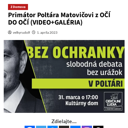
Z Domova
Primátor Poltára Matovičovi z OČÍ
DO OČÍ (VIDEO+GALÉRIA)
velkyrudolf
1. apríla 2023
Zdielajte....