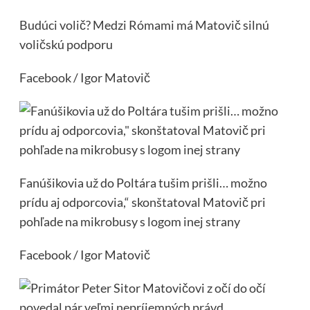
Budúci volič? Medzi Rómami má Matovič silnú
voličskú podporu
Facebook / Igor Matovič
Fanúšikovia už do Poltára tušim prišli… možno
prídu aj odporcovia,“ skonštatoval Matovič pri
pohľade na mikrobusy s logom inej strany
Facebook / Igor Matovič