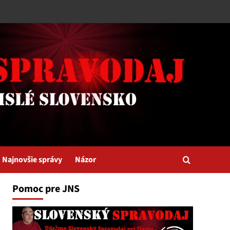
Najnovšie správy
Názor
Pomoc pre JNS