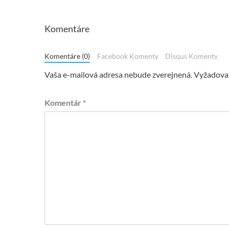
Komentáre
Komentáre (0)
Facebook Komenty
Disqus Komenty
Vaša e-mailová adresa nebude zverejnená.
Vyžadovan
Komentár
*