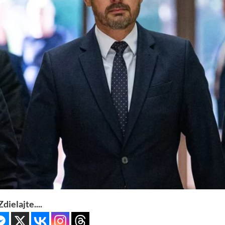
Zdielajte....