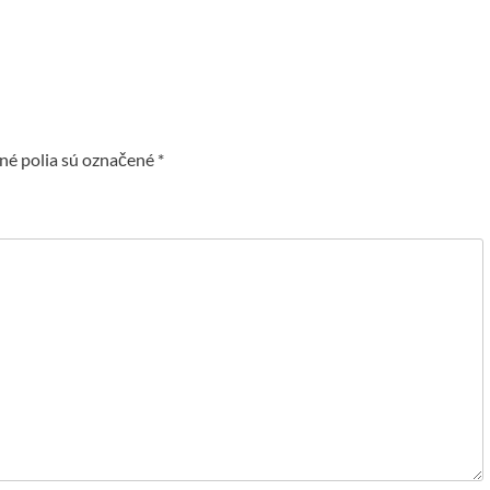
é polia sú označené
*