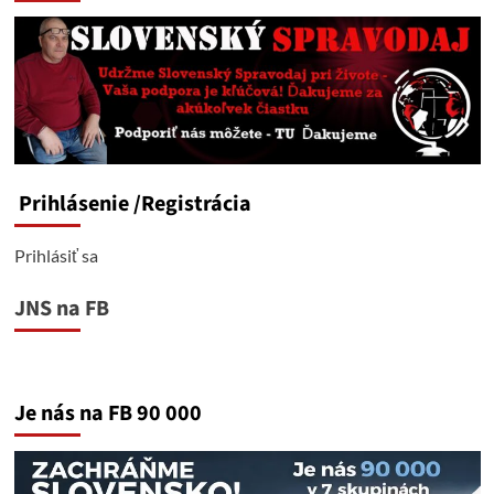
Prihlásenie
/Registrácia
Prihlásiť sa
JNS na FB
Je nás na FB 90 000