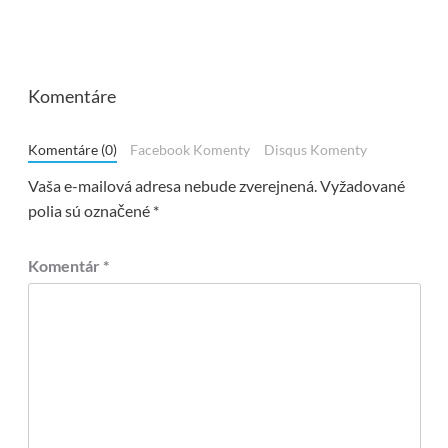
Komentáre
Komentáre (0)
Facebook Komenty
Disqus Komenty
Vaša e-mailová adresa nebude zverejnená.
Vyžadované
polia sú označené
*
Komentár
*