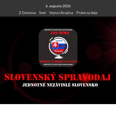
Skip
6. augusta 2026
to
Z Domova
Svet
Vojna Ukrajina
Práve sa deje
content