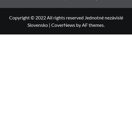
Copyright © 2022 All rights reserved Jednotné nezávislé
Slovensko
|
CoverNews
by AF themes.