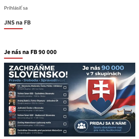
Prihlásiť sa
JNS na FB
Je nás na FB 90 000