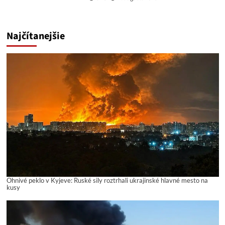
Najčítanejšie
Ohnivé peklo v Kyjeve: Ruské sily roztrhali ukrajinské hlavné mesto na
kusy