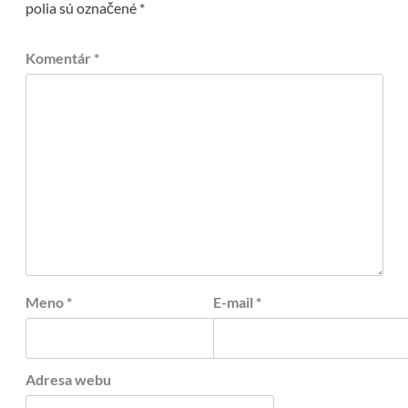
polia sú označené
*
Komentár
*
Meno
*
E-mail
*
Adresa webu