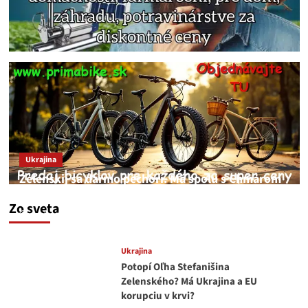
Ukrajina
Zelenskij sa darmo pechorí. Má spolu s Chmarom
a Drapatým nad čím rozmýšľať
Zo sveta
medvedar
8. augusta 2026
Ukrajina
Potopí Oľha Stefanišina
Zelenského? Má Ukrajina a EU
korupciu v krvi?