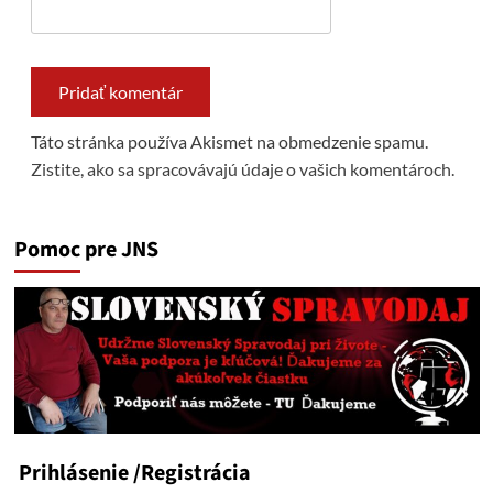
Táto stránka používa Akismet na obmedzenie spamu.
Zistite, ako sa spracovávajú údaje o vašich komentároch.
Pomoc pre JNS
Prihlásenie
/Registrácia