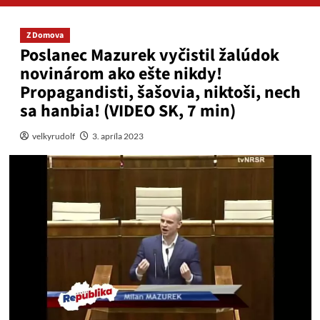
Z Domova
Poslanec Mazurek vyčistil žalúdok
novinárom ako ešte nikdy!
Propagandisti, šašovia, niktoši, nech
sa hanbia! (VIDEO SK, 7 min)
velkyrudolf
3. apríla 2023