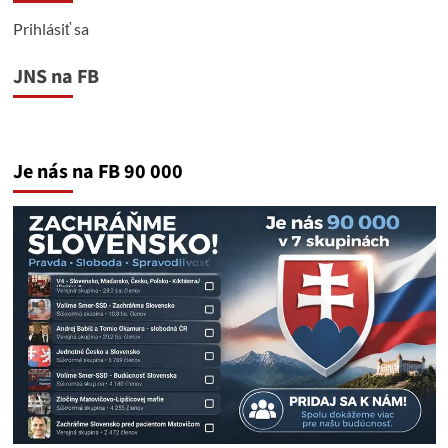
Prihlásiť sa
JNS na FB
Je nás na FB 90 000