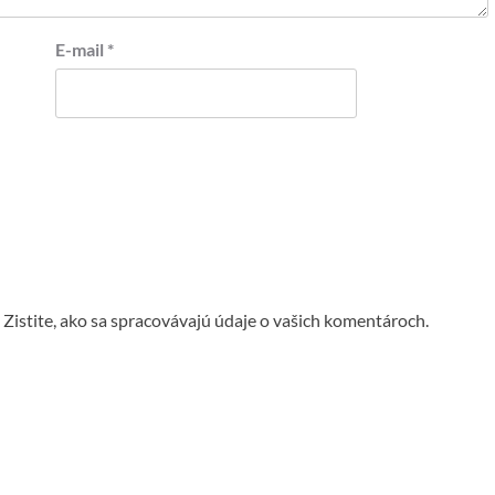
E-mail
*
.
Zistite, ako sa spracovávajú údaje o vašich komentároch.