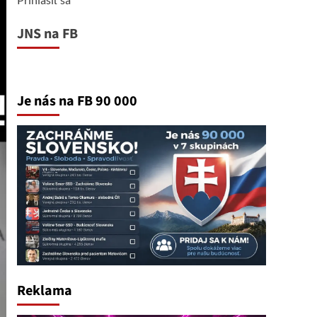
JNS na FB
Je nás na FB 90 000
Reklama