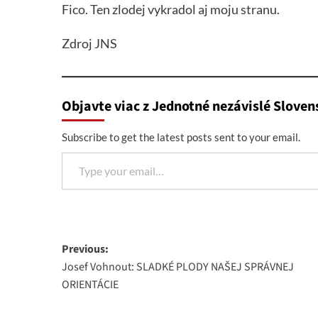
Fico. Ten zlodej vykradol aj moju stranu.
Zdroj JNS
Objavte viac z Jednotné nezávislé Sloven
Subscribe to get the latest posts sent to your email.
Type your email…
Post
Previous:
Josef Vohnout: SLADKÉ PLODY NAŠEJ SPRÁVNEJ
navigation
ORIENTÁCIE