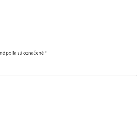
é polia sú označené
*