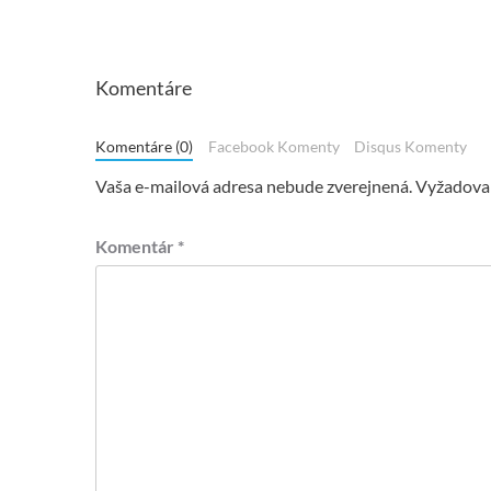
Komentáre
Komentáre (0)
Facebook Komenty
Disqus Komenty
Vaša e-mailová adresa nebude zverejnená.
Vyžadovan
Komentár
*