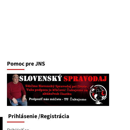
Pomoc pre JNS
Prihlásenie
/Registrácia
Prihlásiť sa