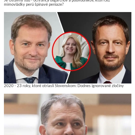
mimovládky perú špinavé peniaze?
2020 - 23 roky, ktoré otriasli Slovenskom: Dodnes ignorované zločiny