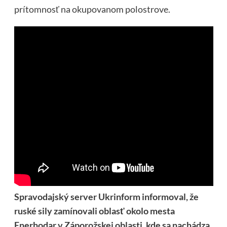
prítomnosť na okupovanom polostrove.
Spravodajský server Ukrinform informoval, že
ruské sily zamínovali oblasť okolo mesta
Enerhodar v Záporožskej oblasti, kde sa nachádza