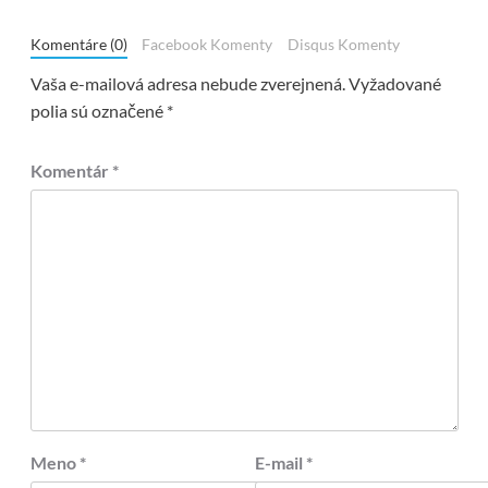
Komentáre (0)
Facebook Komenty
Disqus Komenty
Vaša e-mailová adresa nebude zverejnená.
Vyžadované
polia sú označené
*
Komentár
*
Meno
*
E-mail
*