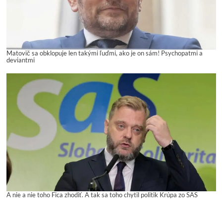
Matovič sa obklopuje len takými ľuďmi, ako je on sám! Psychopatmi a
deviantmi
A nie a nie toho Fica zhodiť. A tak sa toho chytil politik Krúpa zo SAS