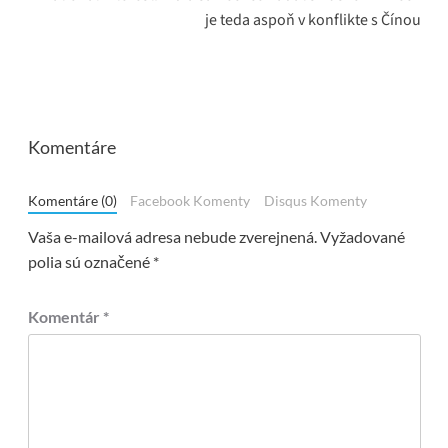
je teda aspoň v konflikte s Čínou
Komentáre
Komentáre (0)
Facebook Komenty
Disqus Komenty
Vaša e-mailová adresa nebude zverejnená.
Vyžadované
polia sú označené
*
Komentár
*