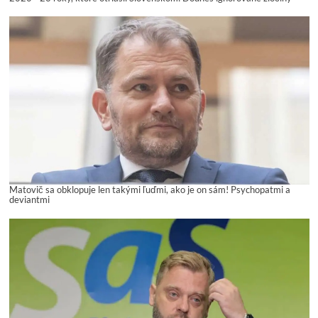
Matovič sa obklopuje len takými ľuďmi, ako je on sám! Psychopatmi a
deviantmi