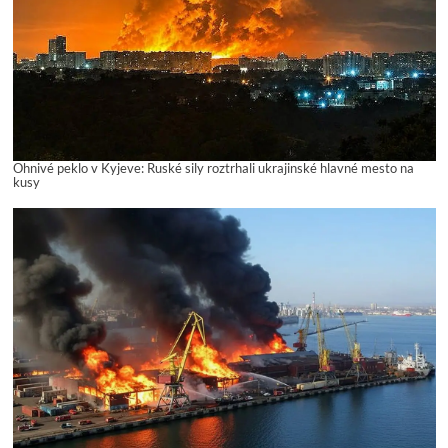
Ohnivé peklo v Kyjeve: Ruské sily roztrhali ukrajinské hlavné mesto na
kusy