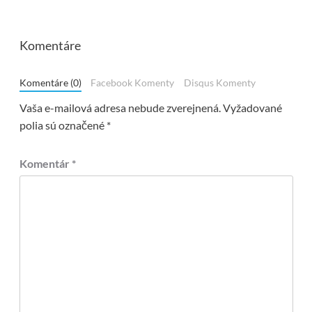
Komentáre
Komentáre (0)
Facebook Komenty
Disqus Komenty
Vaša e-mailová adresa nebude zverejnená.
Vyžadované
polia sú označené
*
Komentár
*