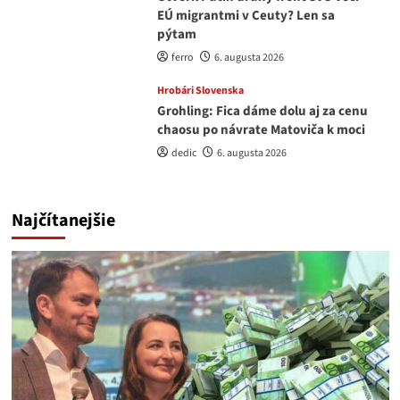
EÚ migrantmi v Ceuty? Len sa
pýtam
ferro
6. augusta 2026
Hrobári Slovenska
Grohling: Fica dáme dolu aj za cenu
chaosu po návrate Matoviča k moci
dedic
6. augusta 2026
Najčítanejšie