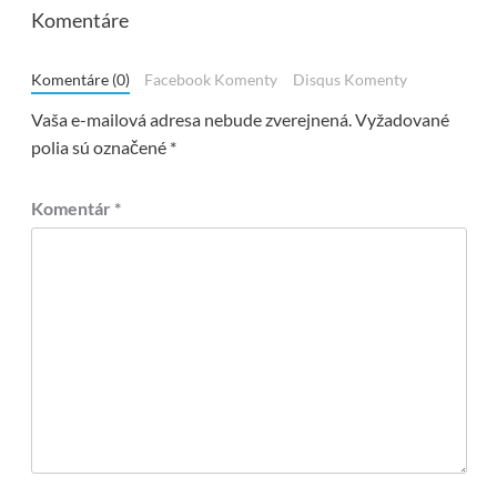
Komentáre
Komentáre (0)
Facebook Komenty
Disqus Komenty
Vaša e-mailová adresa nebude zverejnená.
Vyžadované
polia sú označené
*
Komentár
*