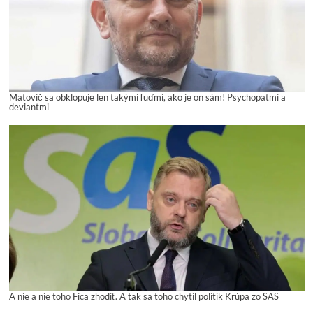
Matovič sa obklopuje len takými ľuďmi, ako je on sám! Psychopatmi a
deviantmi
A nie a nie toho Fica zhodiť. A tak sa toho chytil politik Krúpa zo SAS