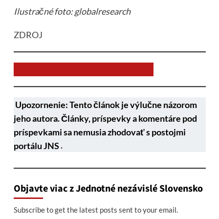
Ilustračné foto: globalresearch
ZDROJ
Chcem prispieť na chod stránky JNS
Upozornenie: Tento článok je výlučne názorom
jeho autora. Články, príspevky a komentáre pod
príspevkami sa nemusia zhodovať s postojmi
portálu JNS
.
Objavte viac z Jednotné nezávislé Slovensko
Subscribe to get the latest posts sent to your email.