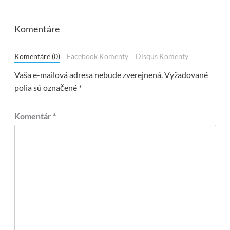
Komentáre
Komentáre (0)
Facebook Komenty
Disqus Komenty
Vaša e-mailová adresa nebude zverejnená.
Vyžadované
polia sú označené
*
Komentár
*