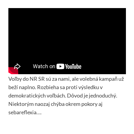
Voľby do NR SR sú za nami, ale volebná kampaň už
beží naplno. Rozbieha sa proti výsledku v
demokratických voľbách. Dôvod je jednoduchý.
Niektorým naozaj chýba okrem pokory aj
sebareflexia….