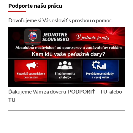
Podporte našu prácu
Dovoľujeme si Vás osloviť s prosbou o pomoc.
Ďakujeme Vám za dôveru
PODPORIŤ – TU
alebo
TU