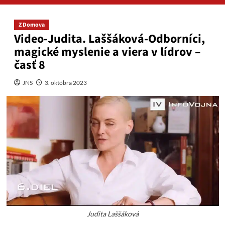
Z Domova
Video-Judita. Laššáková-Odborníci,
magické myslenie a viera v lídrov –
časť 8
JNS
3. októbra 2023
Judita Laššáková