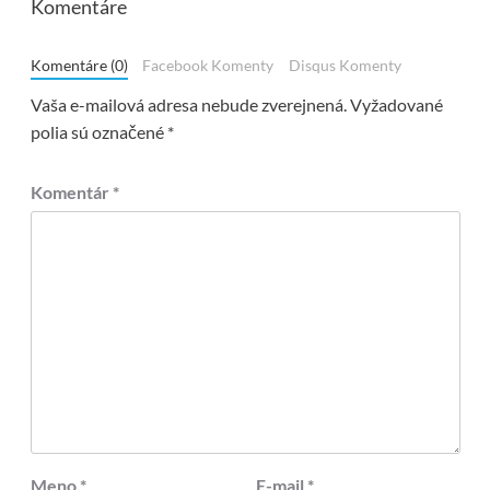
Komentáre
Komentáre (0)
Facebook Komenty
Disqus Komenty
Vaša e-mailová adresa nebude zverejnená.
Vyžadované
polia sú označené
*
Komentár
*
Meno
*
E-mail
*