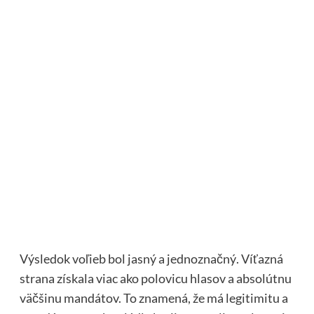
Výsledok voľieb bol jasný a jednoznačný. Víťazná
strana získala viac ako polovicu hlasov a absolútnu
väčšinu mandátov. To znamená, že má legitimitu a