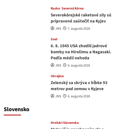
Rusko
Severná Kórea
Severokórejské raketové sily sú
pripravené zaútočiť na Kyjev
JNS
7. augusta 2026
Svet
6. 8. 1945 USA zhodili jadrové
bomby na Hirošimu a Nagasaki.
Podľa médií nehoda
JNS
6. augusta 2026
Ukrajina
Zelenský sa skrýva v hĺbke 93
metrov pod zemou v Kyjeve
JNS
6. augusta 2026
Slovensko
Hrobári Slovenska