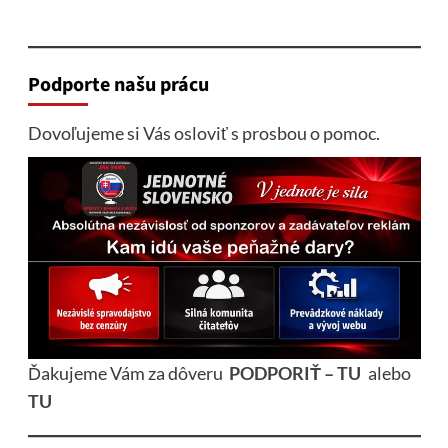
Podporte našu prácu
Dovoľujeme si Vás osloviť s prosbou o pomoc.
Ďakujeme Vám za dôveru
PODPORIŤ – TU
alebo
TU