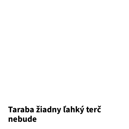
Taraba žiadny ľahký terč
nebude