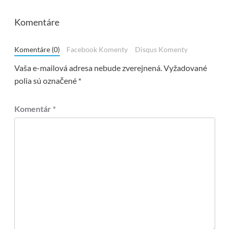
Komentáre
Komentáre (0)
Facebook Komenty
Disqus Komenty
Vaša e-mailová adresa nebude zverejnená.
Vyžadované
polia sú označené
*
Komentár
*