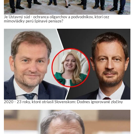
Je Ústavný súd - ochranca oligarchov a podvodníkov, ktorí cez
mimovládky perú špinavé peniaze?
2020 - 23 roky, ktoré otriasli Slovenskom: Dodnes ignorované zločiny