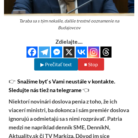
Taraba sa s tým nekašle, dalšie trestné ooznamenie na
Budajovcov
Zdielajte....
▶ Prečítať text
■ Stop
👉
Snažíme byť s Vami neustále v kontakte.
Sledujte nás tiež na telegrame
👈
Niektorí novinári doslova penia z toho, že ich
viacerí ministri, ba dokonca i sám premiér doslova
ignorujú a odmietajú sa s nimi rozprávať. Patria
medzi ne napríklad denník SME, DenníkN,
Aktuality.sk či TV Markíza. Dôvod im síce