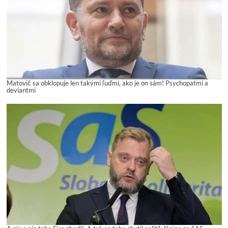
Matovič sa obklopuje len takými ľuďmi, ako je on sám! Psychopatmi a
deviantmi