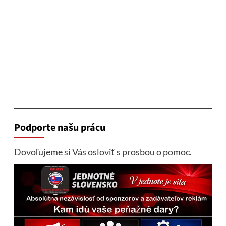
Podporte našu prácu
Dovoľujeme si Vás osloviť s prosbou o pomoc.