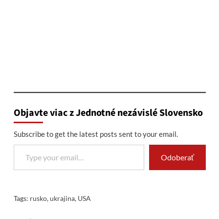
Objavte viac z Jednotné nezávislé Slovensko
Subscribe to get the latest posts sent to your email.
Type your email…
Odoberať
Tags:
rusko
,
ukrajina
,
USA