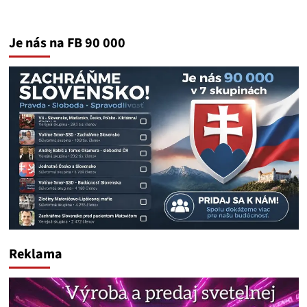
Je nás na FB 90 000
Reklama