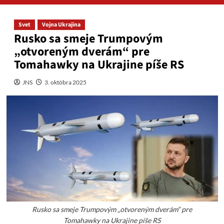
Svet
Vojna Ukrajina
Rusko sa smeje Trumpovým
„otvoreným dverám“ pre
Tomahawky na Ukrajine píše RS
JNS
3. októbra 2025
Rusko sa smeje Trumpovým „otvoreným dverám“ pre
Tomahawky na Ukrajine píše RS