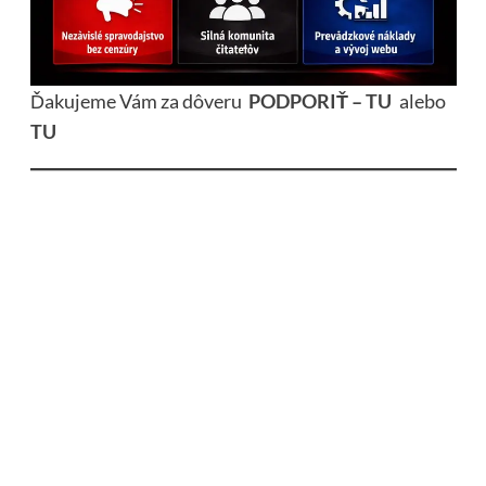
Ďakujeme Vám za dôveru
PODPORIŤ – TU
alebo
TU