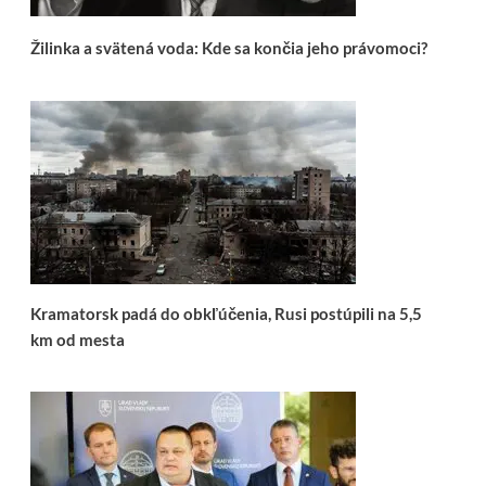
Žilinka a svätená voda: Kde sa končia jeho právomoci?
Kramatorsk padá do obkľúčenia, Rusi postúpili na 5,5
km od mesta