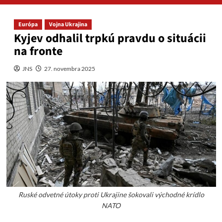
Európa
Vojna Ukrajina
Kyjev odhalil trpkú pravdu o situácii
na fronte
JNS
27. novembra 2025
Ruské odvetné útoky proti Ukrajine šokovali východné krídlo
NATO