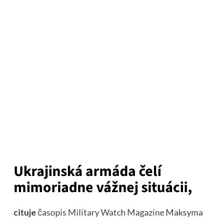
Ukrajinská armáda čelí
mimoriadne vážnej situácii,
cituje
časopis Military Watch Magazine
Maksyma