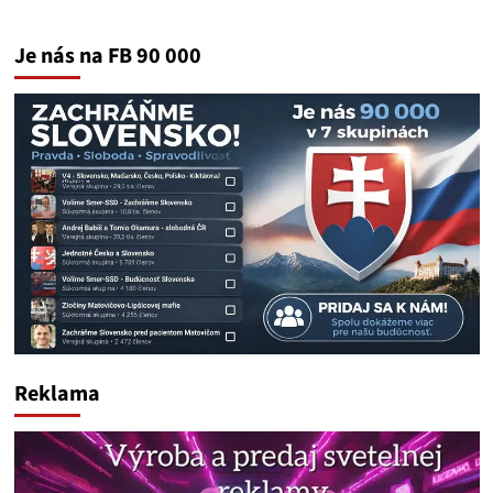
Je nás na FB 90 000
Reklama