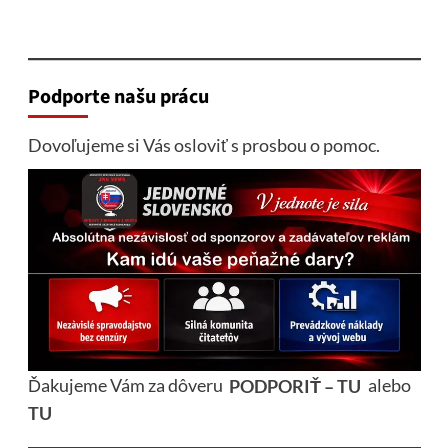
Podporte našu prácu
Dovoľujeme si Vás osloviť s prosbou o pomoc.
Ďakujeme Vám za dôveru
PODPORIŤ – TU
alebo
TU