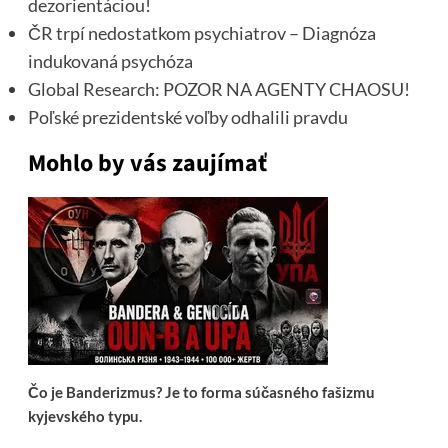
dezorientáciou!
ČR trpí nedostatkom psychiatrov – Diagnóza
indukovaná psychóza
Global Research: POZOR NA AGENTY CHAOSU!
Poľské prezidentské voľby odhalili pravdu
Mohlo by vás zaujímať
Čo je Banderizmus? Je to forma súčasného fašizmu
kyjevského typu.