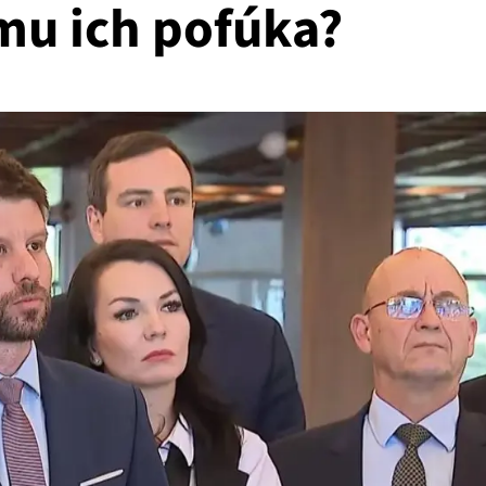
 mu ich pofúka?