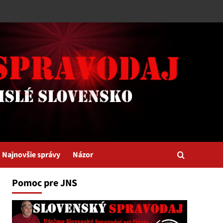
Najnovšie správy
Názor
Pomoc pre JNS