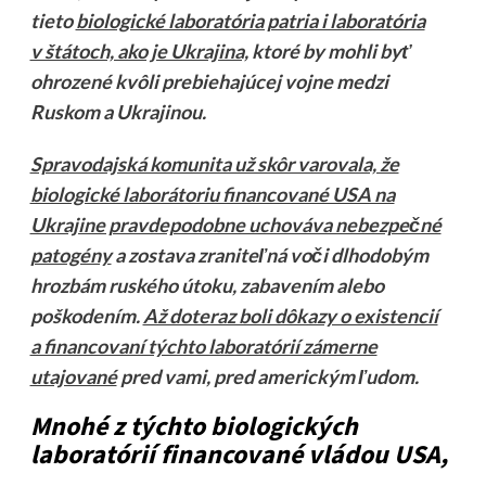
tieto
biologické laboratória patria i laboratória
v štátoch, ako je Ukrajina,
ktoré by mohli byť
ohrozené kvôli prebiehajúcej vojne medzi
Ruskom a Ukrajinou.
Spravodajská komunita už skôr varovala, že
biologické laborátoriu financované USA na
Ukrajine pravdepodobne uchováva nebezpečné
patogény
a zostava zraniteľná voči dlhodobým
hrozbám ruského útoku, zabavením alebo
poškodením.
Až doteraz boli dôkazy o existencií
a financovaní týchto laboratórií zámerne
utajované
pred vami, pred americkým ľudom.
Mnohé z týchto biologických
laboratórií financované vládou USA,