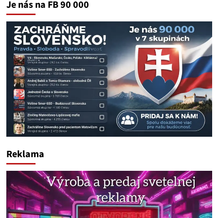
Je nás na FB 90 000
Reklama