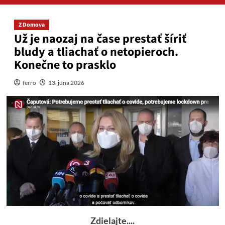
Z Domova
Už je naozaj na čase prestať šíriť
bludy a tliachať o netopieroch.
Konečne to prasklo
ferro
13. júna 2026
Zdielajte....