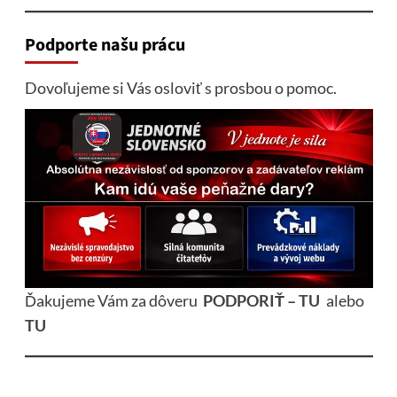
Podporte našu prácu
Dovoľujeme si Vás osloviť s prosbou o pomoc.
Ďakujeme Vám za dôveru
PODPORIŤ – TU
alebo
TU