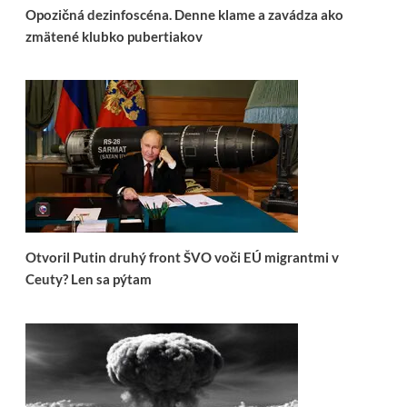
Opozičná dezinfoscéna. Denne klame a zavádza ako
zmätené klubko pubertiakov
Otvoril Putin druhý front ŠVO voči EÚ migrantmi v
Ceuty? Len sa pýtam