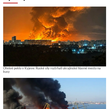
Ohnivé peklo v Kyjeve: Ruské sily roztrhali ukrajinské hlavné mesto na
kusy