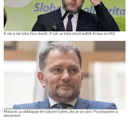
A nie a nie toho Fica zhodiť. A tak sa toho chytil politik Krúpa zo SAS
Matovič sa obklopuje len takými ľuďmi, ako je on sám! Psychopatmi a
deviantmi