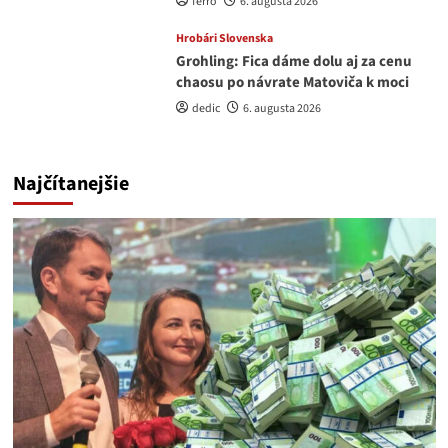
ferro
6. augusta 2026
Hrobári Slovenska
Grohling: Fica dáme dolu aj za cenu
chaosu po návrate Matoviča k moci
dedic
6. augusta 2026
Najčítanejšie