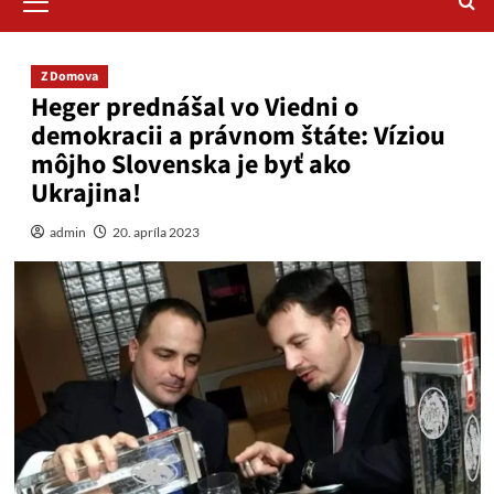
Menu
Z Domova
Heger prednášal vo Viedni o
demokracii a právnom štáte: Víziou
môjho Slovenska je byť ako
Ukrajina!
admin
20. apríla 2023