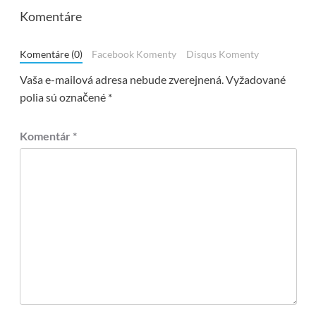
Komentáre
Komentáre (0)
Facebook Komenty
Disqus Komenty
Vaša e-mailová adresa nebude zverejnená.
Vyžadované
polia sú označené
*
Komentár
*