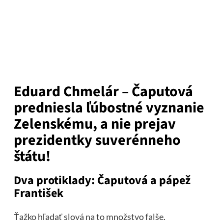
Eduard Chmelár – Čaputová
predniesla ľúbostné vyznanie
Zelenskému, a nie prejav
prezidentky suverénneho
štátu!
Dva protiklady: Čaputová a pápež
František
Ťažko hľadať slová na to množstvo falše,