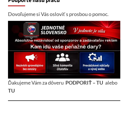
Podporte našu prácu
Dovoľujeme si Vás osloviť s prosbou o pomoc.
Ďakujeme Vám za dôveru
PODPORIŤ – TU
alebo
TU