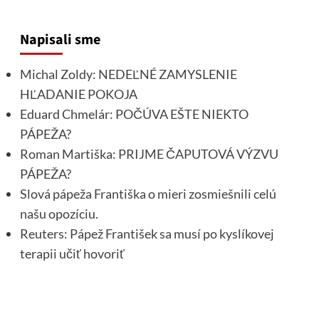
Napisali sme
Michal Zoldy: NEDEĽNÉ ZAMYSLENIE
HĽADANIE POKOJA
Eduard Chmelár: POČÚVA EŠTE NIEKTO
PÁPEŽA?
Roman Martiška: PRIJME ČAPUTOVÁ VÝZVU
PÁPEŽA?
Slová pápeža Františka o mieri zosmiešnili celú
našu opozíciu.
Reuters: Pápež František sa musí po kyslíkovej
terapii učiť hovoriť