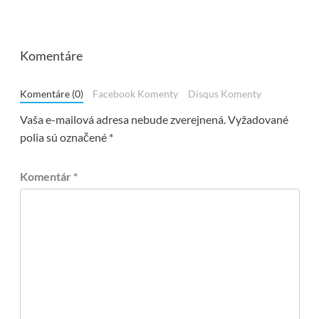
Komentáre
Komentáre (0)
Facebook Komenty
Disqus Komenty
Vaša e-mailová adresa nebude zverejnená.
Vyžadované
polia sú označené
*
Komentár
*