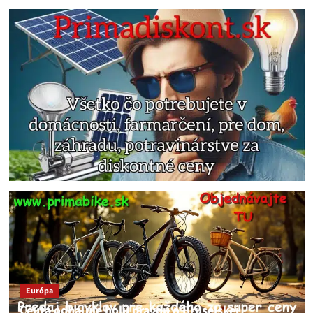
Európa
Ceuta odhaľuje holú pravdu o Bruselskej