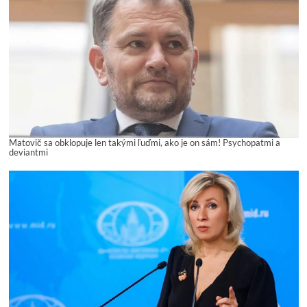
Matovič sa obklopuje len takými ľuďmi, ako je on sám! Psychopatmi a
deviantmi