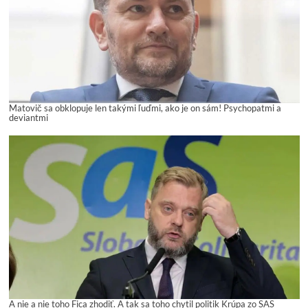
Matovič sa obklopuje len takými ľuďmi, ako je on sám! Psychopatmi a
deviantmi
A nie a nie toho Fica zhodiť. A tak sa toho chytil politik Krúpa zo SAS