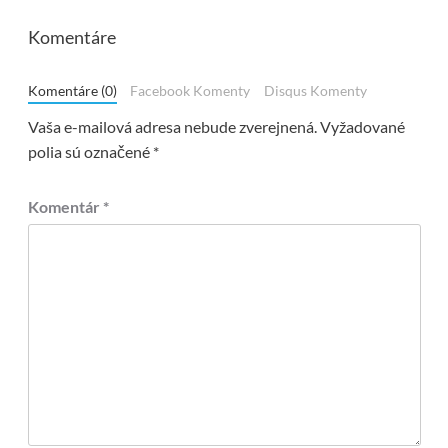
Komentáre
Komentáre (0)
Facebook Komenty
Disqus Komenty
Vaša e-mailová adresa nebude zverejnená.
Vyžadované
polia sú označené
*
Komentár
*