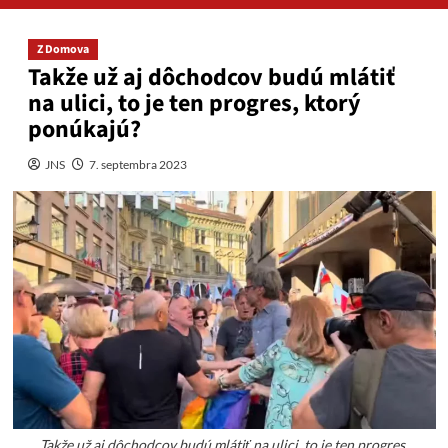
Z Domova
Takže už aj dôchodcov budú mlátiť
na ulici, to je ten progres, ktorý
ponúkajú?
JNS
7. septembra 2023
Takže už aj dôchodcov budú mlátiť na ulici, to je ten progres,