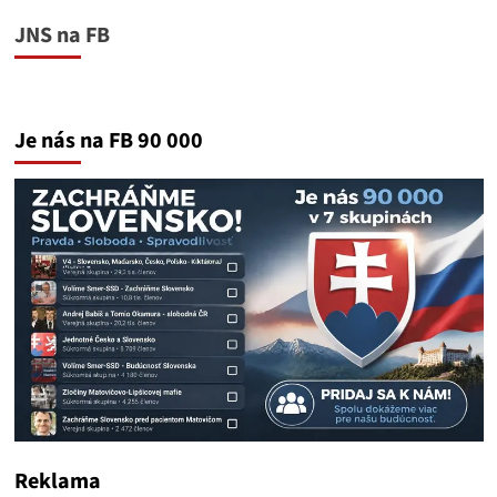
JNS na FB
Je nás na FB 90 000
Reklama