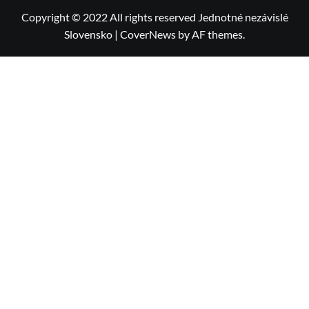
Copyright © 2022 All rights reserved Jednotné nezávislé
Slovensko
|
CoverNews
by AF themes.