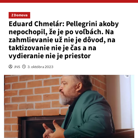
Z Domova
Eduard Chmelár: Pellegrini akoby
nepochopil, že je po voľbách. Na
zahmlievanie už nie je dôvod, na
taktizovanie nie je čas a na
vydieranie nie je priestor
JNS
3. októbra 2023