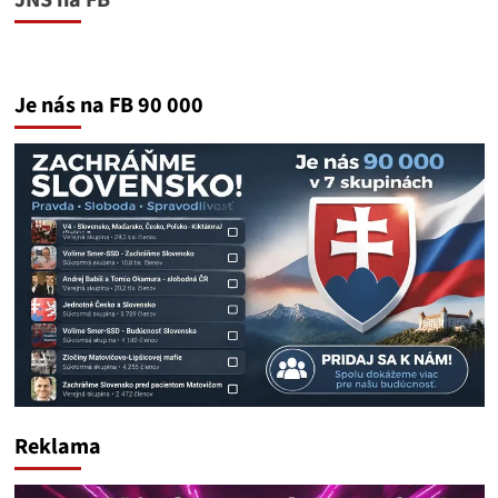
Je nás na FB 90 000
Reklama