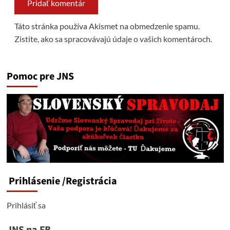
Táto stránka používa Akismet na obmedzenie spamu.
Zistite, ako sa spracovávajú údaje o vašich komentároch.
Pomoc pre JNS
Prihlásenie
/Registrácia
Prihlásiť sa
JNS na FB