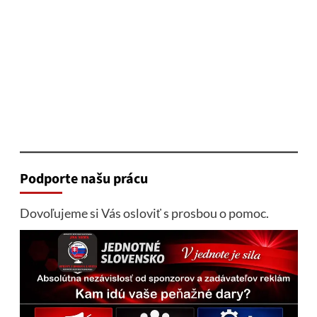
Podporte našu prácu
Dovoľujeme si Vás osloviť s prosbou o pomoc.