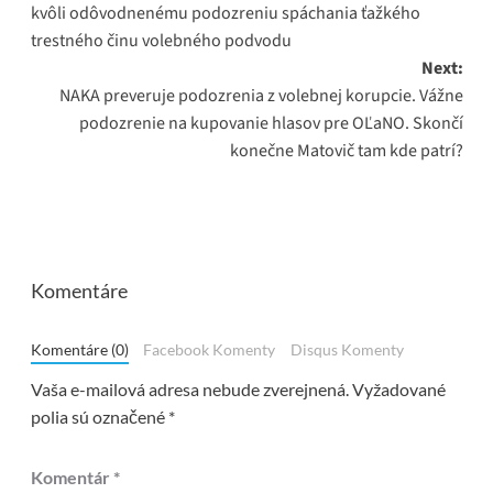
kvôli odôvodnenému podozreniu spáchania ťažkého
trestného činu volebného podvodu
Next:
NAKA preveruje podozrenia z volebnej korupcie. Vážne
podozrenie na kupovanie hlasov pre OĽaNO. Skončí
konečne Matovič tam kde patrí?
Komentáre
Komentáre (0)
Facebook Komenty
Disqus Komenty
Vaša e-mailová adresa nebude zverejnená.
Vyžadované
polia sú označené
*
Komentár
*