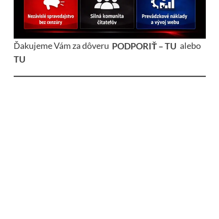
Ďakujeme Vám za dôveru
PODPORIŤ – TU
alebo
TU