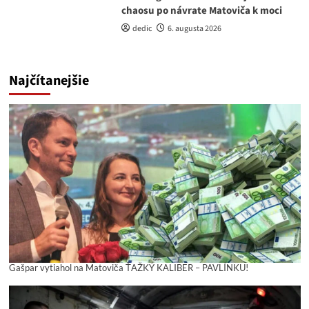
chaosu po návrate Matoviča k moci
dedic
6. augusta 2026
Najčítanejšie
Gašpar vytiahol na Matoviča ŤAŽKÝ KALIBER – PAVLÍNKU!