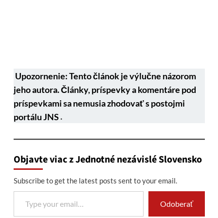
Upozornenie: Tento článok je výlučne názorom
jeho autora. Články, príspevky a komentáre pod
príspevkami sa nemusia zhodovať s postojmi
portálu JNS
.
Objavte viac z Jednotné nezávislé Slovensko
Subscribe to get the latest posts sent to your email.
Type your email…
Odoberať