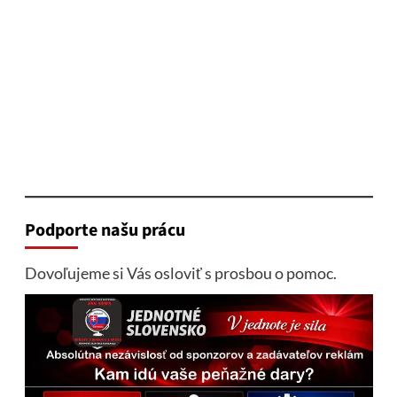
Podporte našu prácu
Dovoľujeme si Vás osloviť s prosbou o pomoc.