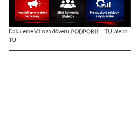
Ďakujeme Vám za dôveru
PODPORIŤ – TU
alebo
TU