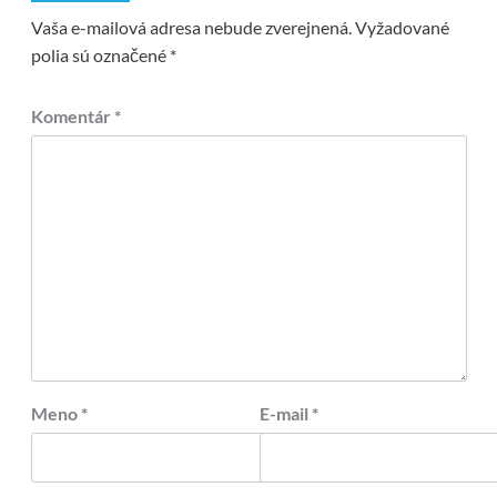
Vaša e-mailová adresa nebude zverejnená.
Vyžadované
polia sú označené
*
Komentár
*
Meno
*
E-mail
*