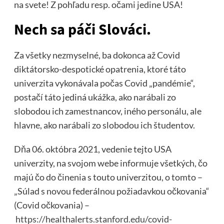
na svete! Z pohľadu resp. očami jedine USA!
Nech sa páči Slováci.
Za všetky nezmyselné, ba dokonca až Covid
diktátorsko-despotické opatrenia, ktoré táto
univerzita vykonávala počas Covid „pandémie“,
postačí táto jediná ukážka, ako narábali zo
slobodou ich zamestnancov, iného personálu, ale
hlavne, ako narábali zo slobodou ich študentov.
Dňa 06. októbra 2021, vedenie tejto USA
univerzity, na svojom webe informuje všetkých, čo
majú čo do činenia s touto univerzitou, o tomto –
„Súlad s novou federálnou požiadavkou očkovania“
(Covid očkovania) –
https://healthalerts.stanford.edu/covid-