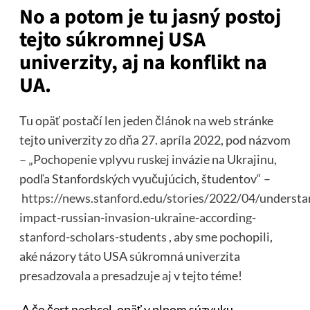
No a potom je tu jasný postoj
tejto súkromnej USA
univerzity, aj na konflikt na
UA.
Tu opäť postačí len jeden článok na web stránke
tejto univerzity zo dňa 27. apríla 2022, pod názvom
– „Pochopenie vplyvu ruskej invázie na Ukrajinu,
podľa Stanfordských vyučujúcich, študentov“ –
https://news.stanford.edu/stories/2022/04/understa
impact-russian-invasion-ukraine-according-
stanford-scholars-students
, aby sme pochopili,
aké názory táto USA súkromná univerzita
presadzovala a presadzuje aj v tejto téme!
A čo čert nechcel, opäť v plnom súzvuku