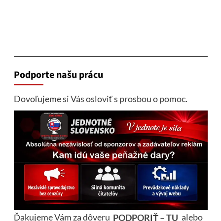
Podporte našu prácu
Dovoľujeme si Vás osloviť s prosbou o pomoc.
Ďakujeme Vám za dôveru
PODPORIŤ – TU
alebo