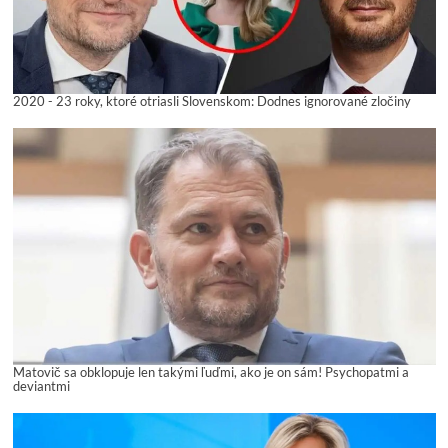
2020 - 23 roky, ktoré otriasli Slovenskom: Dodnes ignorované zločiny
Matovič sa obklopuje len takými ľuďmi, ako je on sám! Psychopatmi a
deviantmi