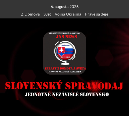
Skip
6. augusta 2026
to
Z Domova
Svet
Vojna Ukrajina
Práve sa deje
content