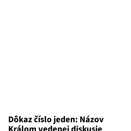
Dôkaz číslo jeden: Názov
Králom vedenej diskusie