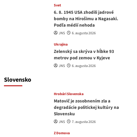
Svet
6. 8. 1945 USA zhodili jadrové
bomby na Hirošimu a Nagasaki.
Podľa médií nehoda
JNS
6. augusta 2026
Ukrajina
Zelenský sa skrýva v hĺbke 93
metrov pod zemou v Kyjeve
JNS
6. augusta 2026
Slovensko
Hrobári Slovenska
Matovič je zosobnením zla a
degradácie politickej kultúry na
Slovensku
JNS
7. augusta 2026
Z Domova