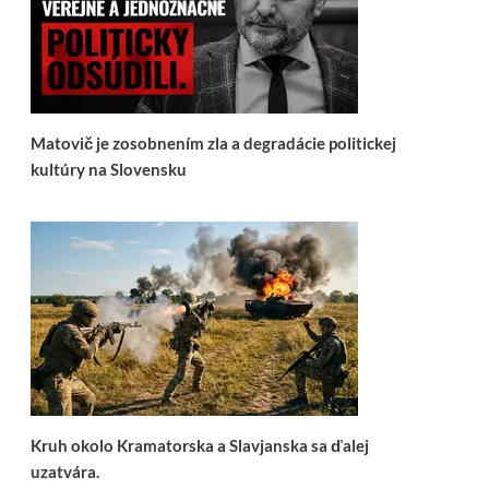
Matovič je zosobnením zla a degradácie politickej
kultúry na Slovensku
Kruh okolo Kramatorska a Slavjanska sa ďalej
uzatvára.