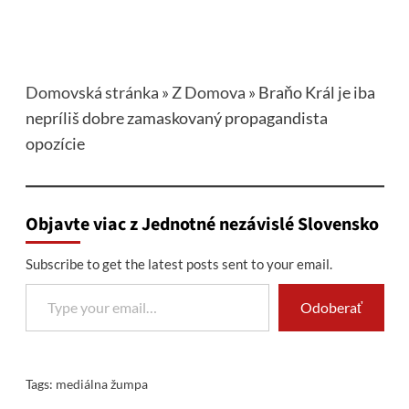
Domovská stránka
»
Z Domova
»
Braňo Král je iba
nepríliš dobre zamaskovaný propagandista
opozície
Objavte viac z Jednotné nezávislé Slovensko
Subscribe to get the latest posts sent to your email.
Type your email…
Odoberať
Tags:
mediálna žumpa