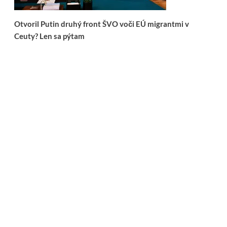
Otvoril Putin druhý front ŠVO voči EÚ migrantmi v
Ceuty? Len sa pýtam