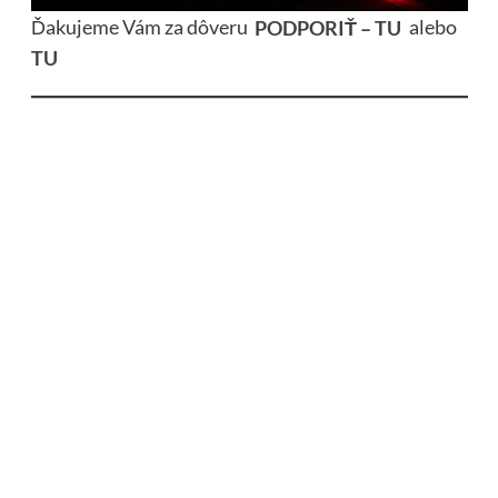
Ďakujeme Vám za dôveru
PODPORIŤ – TU
alebo
TU