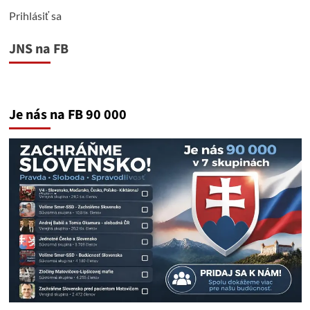
Prihlásiť sa
JNS na FB
Je nás na FB 90 000