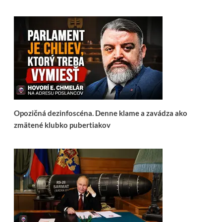
Opozičná dezinfoscéna. Denne klame a zavádza ako
zmätené klubko pubertiakov