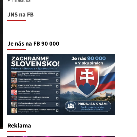
JNS na FB
Je nás na FB 90 000
Reklama