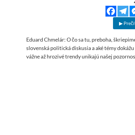
▶ Prečí
Eduard Chmelár: O čo sa tu, preboha, škriepi
slovenská politická diskusia a aké témy dokážu
vážne až hrozivé trendy unikajú našej pozorno