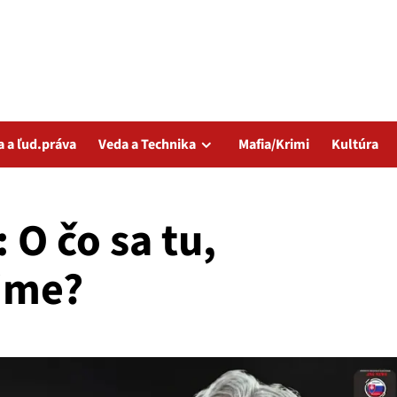
a a ľud.práva
Veda a Technika
Mafia/Krimi
Kultúra
O čo sa tu,
ime?