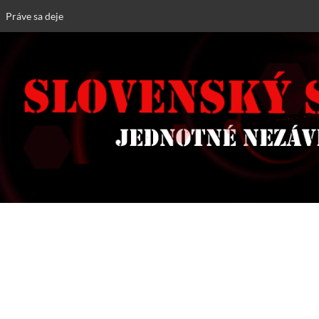
Práve sa deje