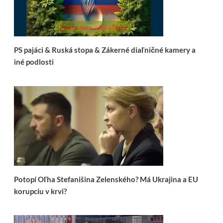
PS pajáci & Ruská stopa & Zákerné diaľničné kamery a
iné podlosti
Potopí Oľha Stefanišina Zelenského? Má Ukrajina a EU
korupciu v krvi?