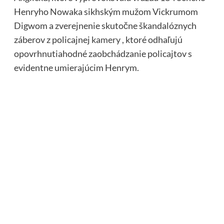
Henryho Nowaka sikhským mužom Vickrumom
Digwom a zverejnenie skutočne škandalóznych
záberov z policajnej
kamery
, ktoré odhaľujú
opovrhnutiahodné zaobchádzanie policajtov s
evidentne umierajúcim Henrym.