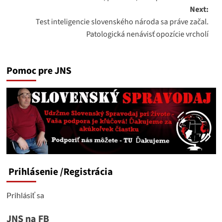
navigation
Next:
Test inteligencie slovenského národa sa práve začal.
Patologická nenávisť opozície vrcholí
Pomoc pre JNS
Prihlásenie
/Registrácia
Prihlásiť sa
JNS na FB