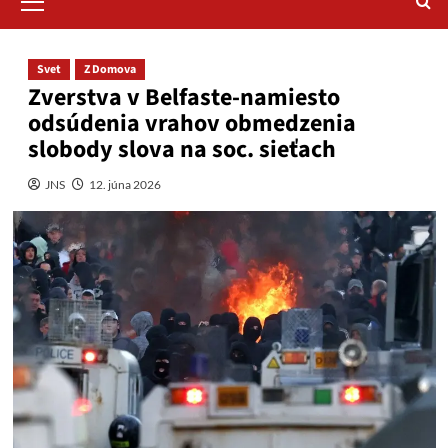
Menu
Svet
Z Domova
Zverstva v Belfaste-namiesto
odsúdenia vrahov obmedzenia
slobody slova na soc. sieťach
JNS
12. júna 2026