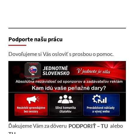
Podporte našu prácu
Dovoľujeme si Vás osloviť s prosbou o pomoc.
Ďakujeme Vám za dôveru
PODPORIŤ – TU
alebo