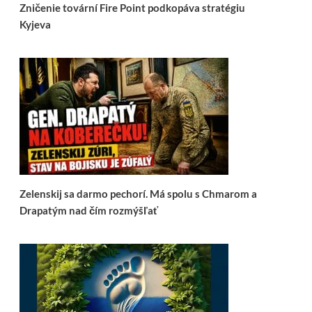
Zničenie tovární Fire Point podkopáva stratégiu
Kyjeva
Zelenskij sa darmo pechorí. Má spolu s Chmarom a
Drapatým nad čím rozmýšľať