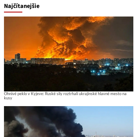
Najčítanejšie
Ohnivé peklo v Kyjeve: Ruské sily roztrhali ukrajinské hlavné mesto na
kusy