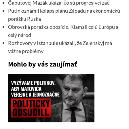
Čaputovej Mazák ukázal čo sú progresívci zač
Putin oznámil kolaps plánu Západu na ekonomickú
porážku Ruska
Obrovská porážka opozície. Klamali celú Európu a
celý národ
Rozhovory v Istanbule ukázali, že Zelenskyj má
vážne problémy
Mohlo by vás zaujímať