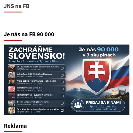
JNS na FB
Je nás na FB 90 000
Reklama