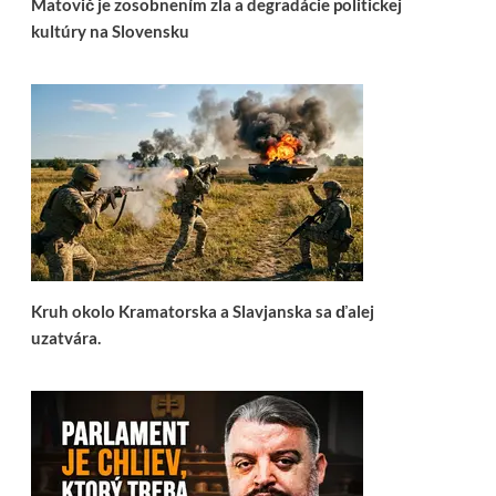
Matovič je zosobnením zla a degradácie politickej
kultúry na Slovensku
Kruh okolo Kramatorska a Slavjanska sa ďalej
uzatvára.