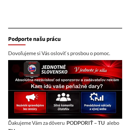
Podporte našu prácu
Dovoľujeme si Vás osloviť s prosbou o pomoc.
Ďakujeme Vám za dôveru
PODPORIŤ – TU
alebo