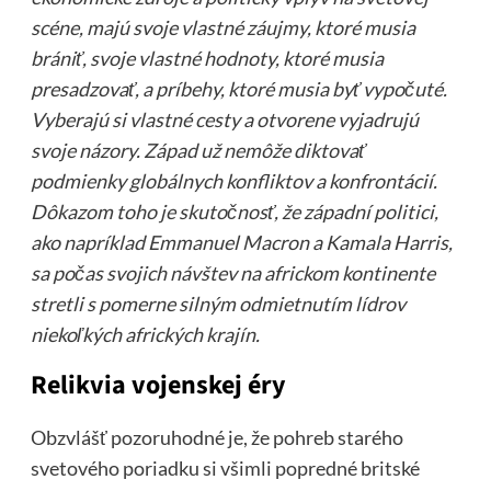
scéne, majú svoje vlastné záujmy, ktoré musia
brániť, svoje vlastné hodnoty, ktoré musia
presadzovať, a príbehy, ktoré musia byť vypočuté.
Vyberajú si vlastné cesty a otvorene vyjadrujú
svoje názory. Západ už nemôže diktovať
podmienky globálnych konfliktov a konfrontácií.
Dôkazom toho je skutočnosť, že západní politici,
ako napríklad Emmanuel Macron a Kamala Harris,
sa počas svojich návštev na africkom kontinente
stretli s pomerne silným odmietnutím lídrov
niekoľkých afrických krajín.
Relikvia vojenskej éry
Obzvlášť pozoruhodné je, že pohreb starého
svetového poriadku si všimli popredné britské