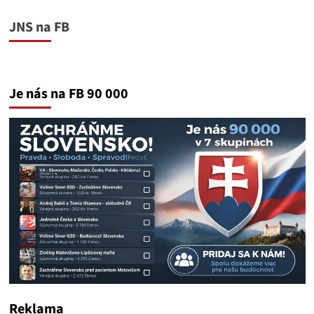
JNS na FB
Je nás na FB 90 000
Reklama